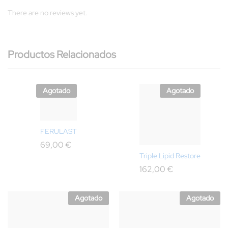
There are no reviews yet.
Productos Relacionados
Agotado
Agotado
FERULAST
69,00
€
Triple Lipid Restore
162,00
€
Agotado
Agotado