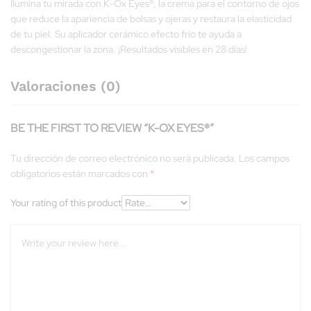
Ilumina tu mirada con K-Ox Eyes®, la crema para el contorno de ojos
que reduce la apariencia de bolsas y ojeras y restaura la elasticidad
de tu piel. Su aplicador cerámico efecto frío te ayuda a
descongestionar la zona. ¡Resultados visibles en 28 días!
Valoraciones (0)
BE THE FIRST TO REVIEW “K-OX EYES®”
Tu dirección de correo electrónico no será publicada.
Los campos
obligatorios están marcados con
*
Your rating of this product