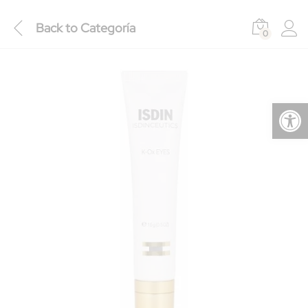
Back to
Categoría
0
Abrir barra de herramientas