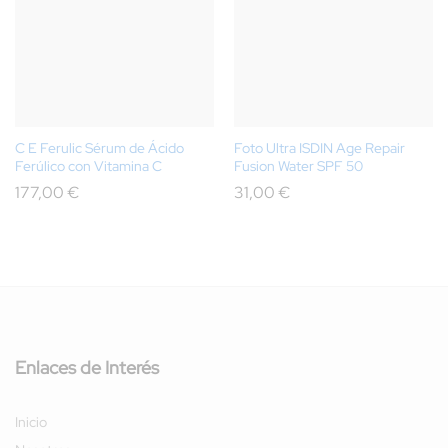
C E Ferulic Sérum de Ácido
Foto Ultra ISDIN Age Repair
Ferúlico con Vitamina C
Fusion Water SPF 50
177,00
€
31,00
€
Enlaces de Interés
Inicio