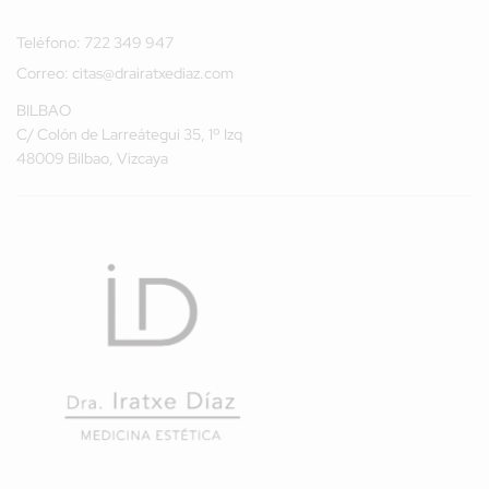
Teléfono:
722 349 947
Correo:
citas@drairatxediaz.com
BILBAO
C/ Colón de Larreátegui 35, 1º Izq
48009 Bilbao, Vizcaya