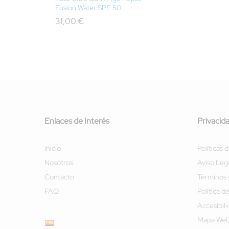
Fusion Water SPF 50
31,00
€
Enlaces de Interés
Privacid
Inicio
Políticas 
Nosotros
Aviso Leg
Contacto
Términos 
FAQ
Política d
Accesibil
Mapa We