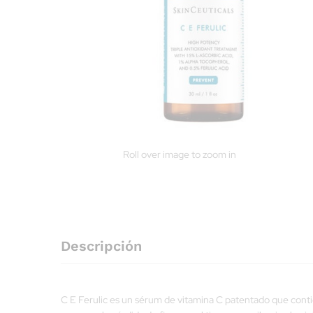
Roll over image to zoom in
Descripción
C E Ferulic es un sérum de vitamina C patentado que contie