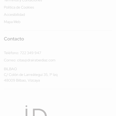
Términos y Condiciones
Política de Cookies
Accesibilidad
Mapa Web
Contacto
Teléfono:
722 349 947
Correo:
citas@drairatxediaz.com
BILBAO
C/ Colón de Larreátegui 35, 1º Izq
48009 Bilbao, Vizcaya