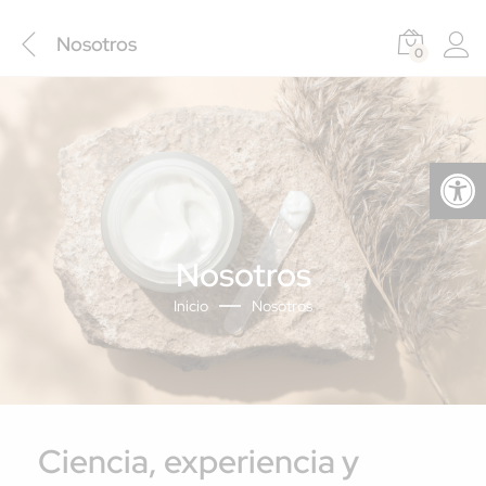
Nosotros
0
Abrir barra de herramientas
Nosotros
Inicio
Nosotros
Ciencia, experiencia y