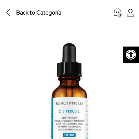
Back to
Categoría
0
Abrir barra de herramientas