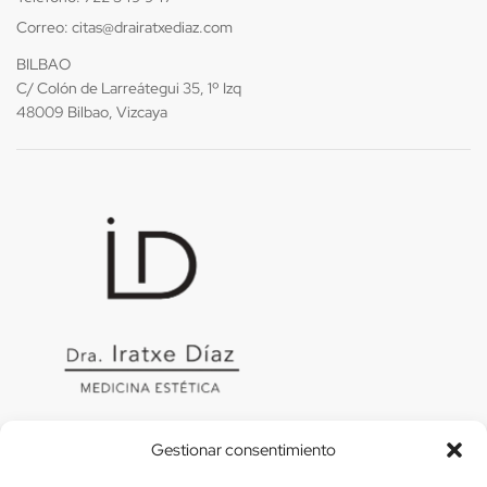
Correo:
citas@drairatxediaz.com
BILBAO
C/ Colón de Larreátegui 35, 1º Izq
48009 Bilbao, Vizcaya
Gestionar consentimiento