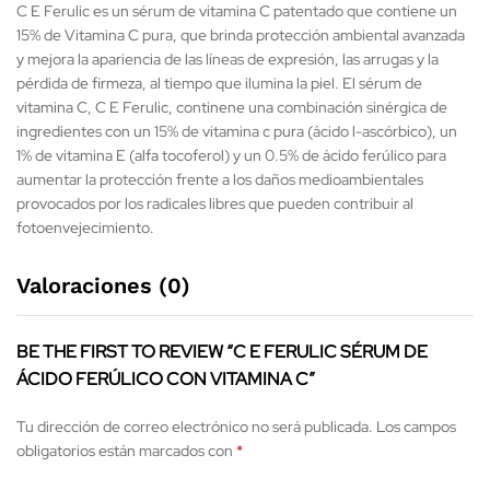
C E Ferulic es un sérum de vitamina C patentado que contiene un
15% de Vitamina C pura, que brinda protección ambiental avanzada
y mejora la apariencia de las líneas de expresión, las arrugas y la
pérdida de firmeza, al tiempo que ilumina la piel. El sérum de
vitamina C, C E Ferulic, continene una combinación sinérgica de
ingredientes con un 15% de vitamina c pura (ácido l-ascórbico), un
1% de vitamina E (alfa tocoferol) y un 0.5% de ácido ferúlico para
aumentar la protección frente a los daños medioambientales
provocados por los radicales libres que pueden contribuir al
fotoenvejecimiento.
Valoraciones (0)
BE THE FIRST TO REVIEW “C E FERULIC SÉRUM DE
ÁCIDO FERÚLICO CON VITAMINA C”
Tu dirección de correo electrónico no será publicada.
Los campos
obligatorios están marcados con
*