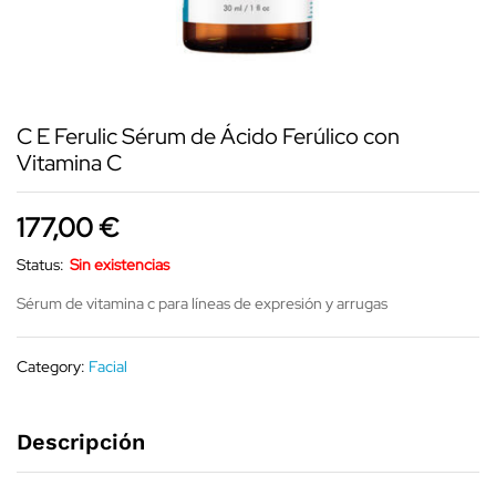
C E Ferulic Sérum de Ácido Ferúlico con
Vitamina C
177,00
€
Status:
Sin existencias
Sérum de vitamina c para líneas de expresión y arrugas
Category:
Facial
Descripción