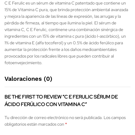
C E Ferulic es un sérum de vitamina C patentado que contiene un
15% de Vitamina C pura, que brinda protección ambiental avanzada
y mejora la apariencia de las líneas de expresión, las arrugas y la
pérdida de firmeza, al tiempo que ilumina la piel. El sérum de
vitamina C, C E Ferulic, continene una combinación sinérgica de
ingredientes con un 15% de vitamina c pura (ácido l-ascórbico), un
1% de vitamina E (alfa tocoferol) y un 0.5% de ácido ferúlico para
aumentar la protección frente a los daños medioambientales
provocados por los radicales libres que pueden contribuir al
fotoenvejecimiento.
Valoraciones (0)
BE THE FIRST TO REVIEW “C E FERULIC SÉRUM DE
ÁCIDO FERÚLICO CON VITAMINA C”
Tu dirección de correo electrónico no será publicada.
Los campos
obligatorios están marcados con
*