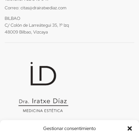
Correo:
citas@drairatxediaz.com
BILBAO
C/ Colón de Larreátegui 35, 1º Izq
48009 Bilbao, Vizcaya
Gestionar consentimiento