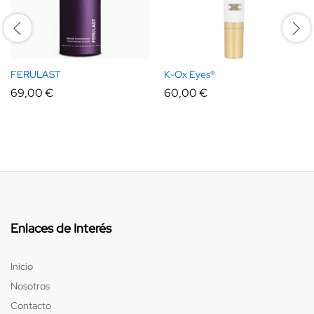
FERULAST
K-Ox Eyes®
69,00
€
60,00
€
Enlaces de Interés
Inicio
Nosotros
Contacto