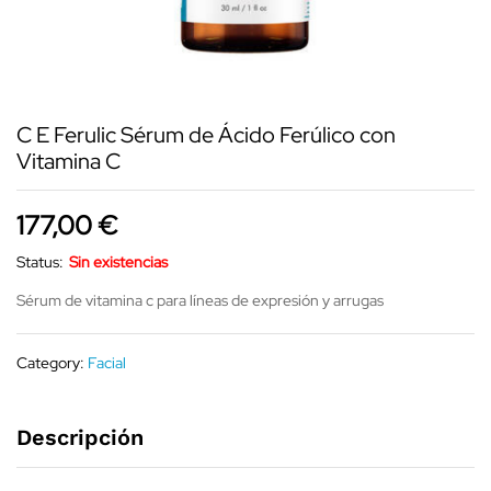
C E Ferulic Sérum de Ácido Ferúlico con
Vitamina C
177,00
€
Status:
Sin existencias
Sérum de vitamina c para líneas de expresión y arrugas
Category:
Facial
Descripción