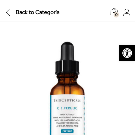
Back to
Categoría
0
Abrir barra de herramientas