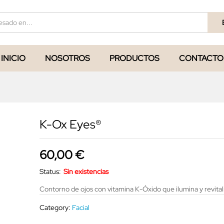
INICIO
NOSOTROS
PRODUCTOS
CONTACTO
K-Ox Eyes®
60,00
€
Status:
Sin existencias
Contorno de ojos con vitamina K-Óxido que ilumina y revitali
Category:
Facial