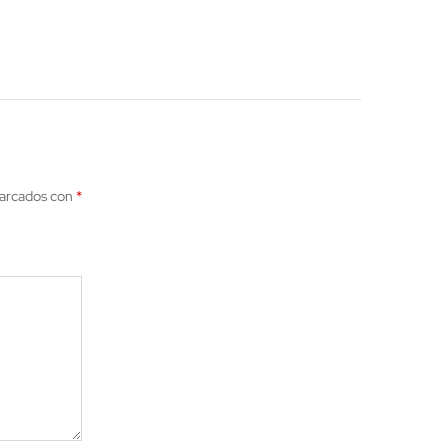
marcados con
*