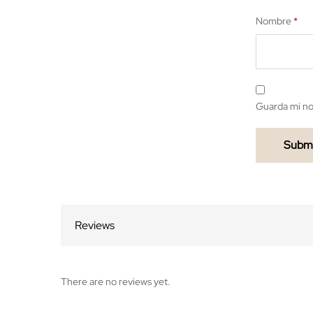
Nombre
*
Guarda mi no
Reviews
There are no reviews yet.