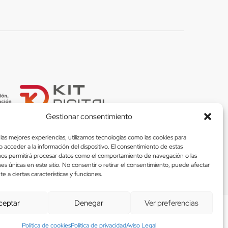
Gestionar consentimiento
las mejores experiencias, utilizamos tecnologías como las cookies para
 acceder a la información del dispositivo. El consentimiento de estas
nos permitirá procesar datos como el comportamiento de navegación o las
nes únicas en este sitio. No consentir o retirar el consentimiento, puede afectar
 Métodos De Pago Seguros
 a ciertas características y funciones.
ceptar
Denegar
Ver preferencias
Política de cookies
Política de privacidad
Aviso Legal