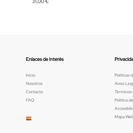
31,00
€
Enlaces de Interés
Privacid
Inicio
Políticas 
Nosotros
Aviso Leg
Contacto
Términos 
FAQ
Política d
Accesibil
Mapa We