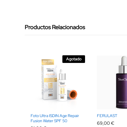
Productos Relacionados
Agotado
Foto Ultra ISDIN Age Repair
FERULAST
Fusion Water SPF 50
69,00
€