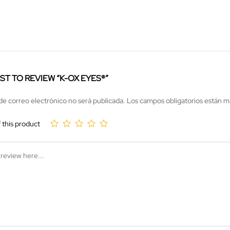
RST TO REVIEW “K-OX EYES®”
de correo electrónico no será publicada.
Los campos obligatorios están 
f this product