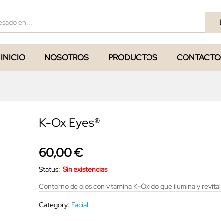
INICIO
NOSOTROS
PRODUCTOS
CONTACTO
K-Ox Eyes®
60,00
€
Status:
Sin existencias
Contorno de ojos con vitamina K-Óxido que ilumina y revitali
Category:
Facial