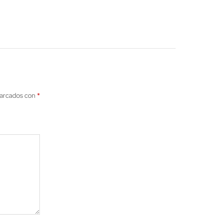
marcados con
*