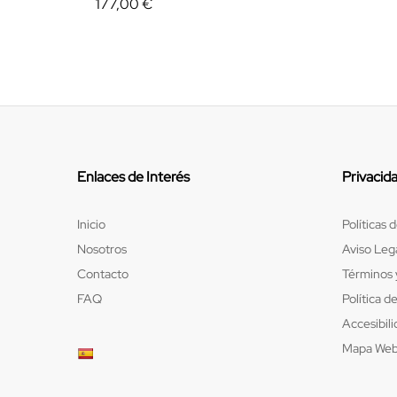
177,00
€
Enlaces de Interés
Privacid
Inicio
Políticas 
Nosotros
Aviso Leg
Contacto
Términos 
FAQ
Política d
Accesibil
Mapa We