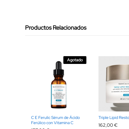
Productos Relacionados
Agotado
C E Ferulic Sérum de Ácido
Triple Lipid Rest
Ferúlico con Vitamina C
162,00
€