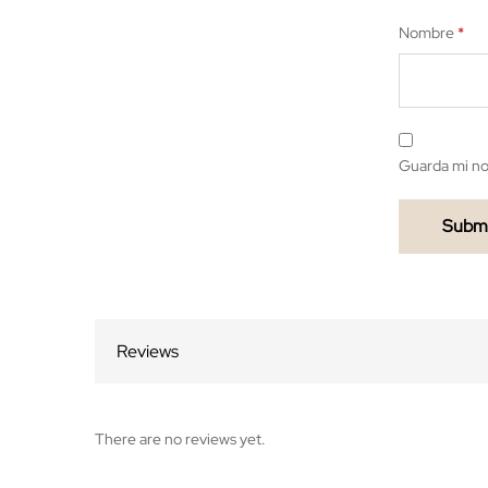
Nombre
*
Guarda mi no
Reviews
There are no reviews yet.