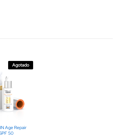
Agotado
DIN Age Repair
 SPF 50