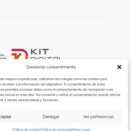
Gestionar consentimiento
las mejores experiencias, utilizamos tecnologías como las cookies para
 acceder a la información del dispositivo. El consentimiento de estas
nos permitirá procesar datos como el comportamiento de navegación o las
nes únicas en este sitio. No consentir o retirar el consentimiento, puede afectar
 Métodos De Pago Seguros
 a ciertas características y funciones.
ceptar
Denegar
Ver preferencias
Política de cookies
Política de privacidad
Aviso Legal