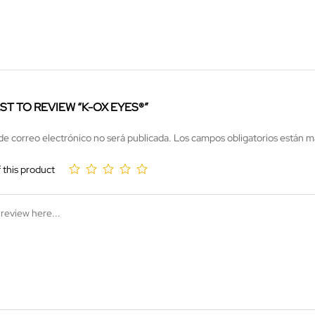
RST TO REVIEW “K-OX EYES®”
de correo electrónico no será publicada.
Los campos obligatorios están 
f this product