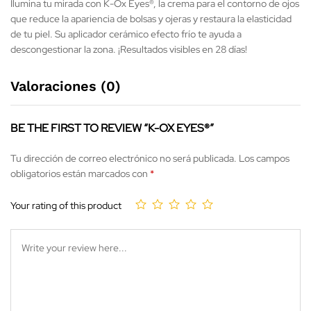
Ilumina tu mirada con K-Ox Eyes®, la crema para el contorno de ojos
que reduce la apariencia de bolsas y ojeras y restaura la elasticidad
de tu piel. Su aplicador cerámico efecto frío te ayuda a
descongestionar la zona. ¡Resultados visibles en 28 días!
Valoraciones (0)
BE THE FIRST TO REVIEW “K-OX EYES®”
Tu dirección de correo electrónico no será publicada.
Los campos
obligatorios están marcados con
*
Your rating of this product