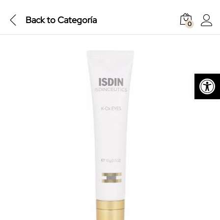
Back to
Categoría
0
Abrir barra de herramientas