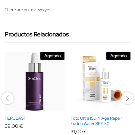
There are no reviews yet.
Productos Relacionados
Agotado
Agotado
FERULAST
Foto Ultra ISDIN Age Repair
Fusion Water SPF 50
69,00
€
31,00
€