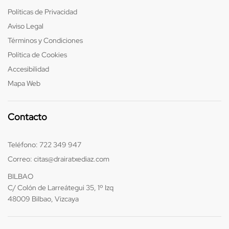
Políticas de Privacidad
Aviso Legal
Términos y Condiciones
Política de Cookies
Accesibilidad
Mapa Web
Contacto
Teléfono:
722 349 947
Correo:
citas@drairatxediaz.com
BILBAO
C/ Colón de Larreátegui 35, 1º Izq
48009 Bilbao, Vizcaya