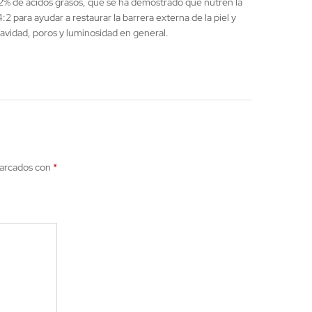
 2% de ácidos grasos, que se ha demostrado que nutren la
2 para ayudar a restaurar la barrera externa de la piel y
uavidad, poros y luminosidad en general.
marcados con
*