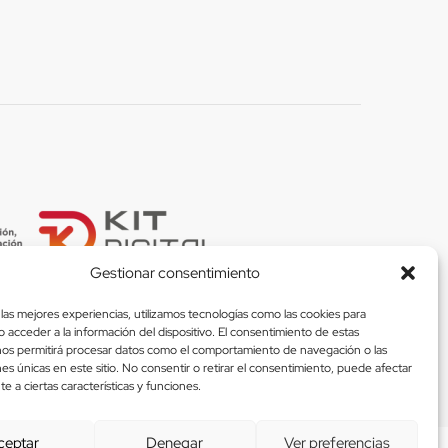
Gestionar consentimiento
las mejores experiencias, utilizamos tecnologías como las cookies para
 acceder a la información del dispositivo. El consentimiento de estas
nos permitirá procesar datos como el comportamiento de navegación o las
nes únicas en este sitio. No consentir o retirar el consentimiento, puede afectar
 Métodos De Pago Seguros
 a ciertas características y funciones.
ceptar
Denegar
Ver preferencias