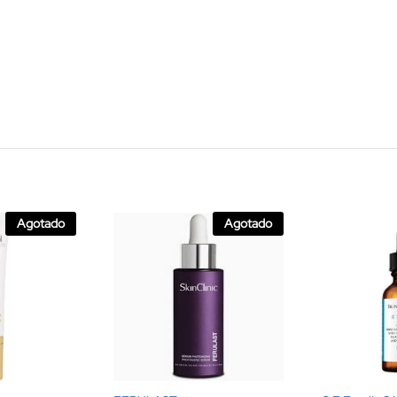
Agotado
Agotado