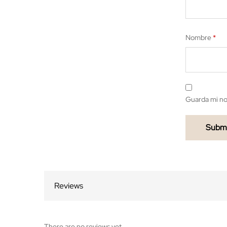
Nombre
*
Guarda mi no
Reviews
There are no reviews yet.