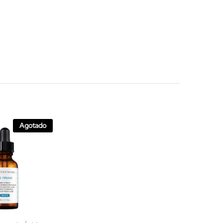
Agotado