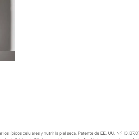
os lípidos celulares y nutrir la piel seca. Patente de EE. UU. N.º 10,137,