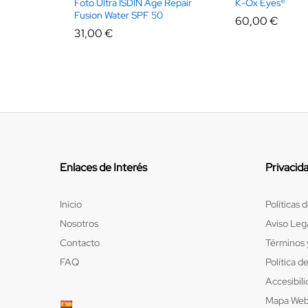
Foto Ultra ISDIN Age Repair
K-Ox Eyes®
Fusion Water SPF 50
60,00
€
31,00
€
Enlaces de Interés
Privacid
Inicio
Políticas 
Nosotros
Aviso Leg
Contacto
Términos 
FAQ
Política d
Accesibil
Mapa We