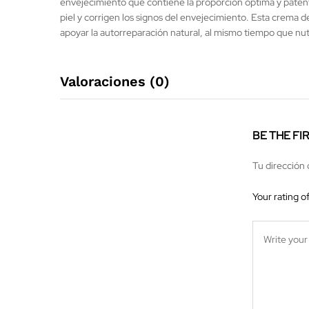
envejecimiento que contiene la proporción óptima y patenta
piel y corrigen los signos del envejecimiento. Esta crema de
apoyar la autorreparación natural, al mismo tiempo que nutr
Valoraciones (0)
BE THE FI
Tu dirección 
Your rating o