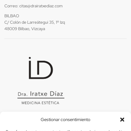
Correo:
citas@drairatxediaz.com
BILBAO
C/ Colón de Larreátegui 35, 1º Izq
48009 Bilbao, Vizcaya
Gestionar consentimiento