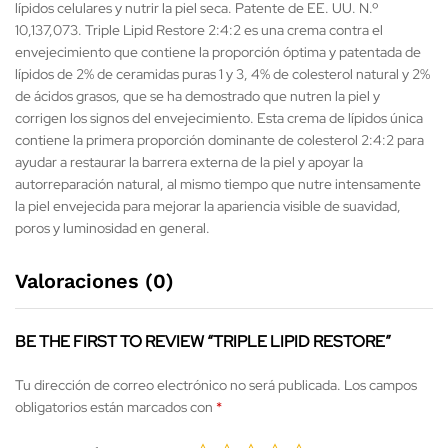
lípidos celulares y nutrir la piel seca. Patente de EE. UU. N.º
10,137,073. Triple Lipid Restore 2:4:2 es una crema contra el
envejecimiento que contiene la proporción óptima y patentada de
lípidos de 2% de ceramidas puras 1 y 3, 4% de colesterol natural y 2%
de ácidos grasos, que se ha demostrado que nutren la piel y
corrigen los signos del envejecimiento. Esta crema de lípidos única
contiene la primera proporción dominante de colesterol 2:4:2 para
ayudar a restaurar la barrera externa de la piel y apoyar la
autorreparación natural, al mismo tiempo que nutre intensamente
la piel envejecida para mejorar la apariencia visible de suavidad,
poros y luminosidad en general.
Valoraciones (0)
BE THE FIRST TO REVIEW “TRIPLE LIPID RESTORE”
Tu dirección de correo electrónico no será publicada.
Los campos
obligatorios están marcados con
*