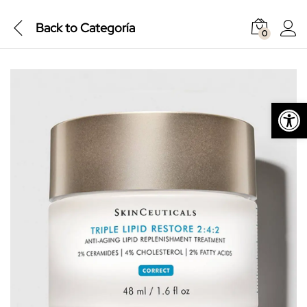
Back to
Categoría
0
Abrir barra de herramientas