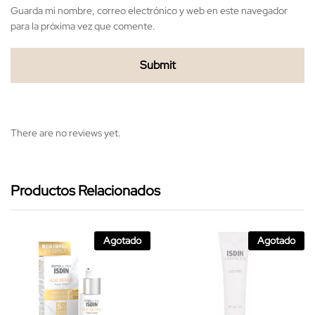
Guarda mi nombre, correo electrónico y web en este navegador
para la próxima vez que comente.
There are no reviews yet.
Productos Relacionados
Agotado
Agotado