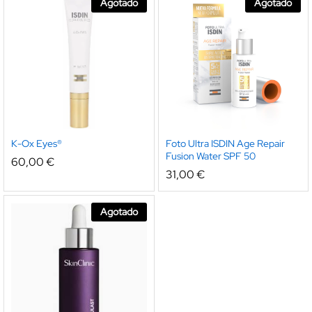
Agotado
Agotado
K-Ox Eyes®
Foto Ultra ISDIN Age Repair
Fusion Water SPF 50
60,00
€
31,00
€
Agotado