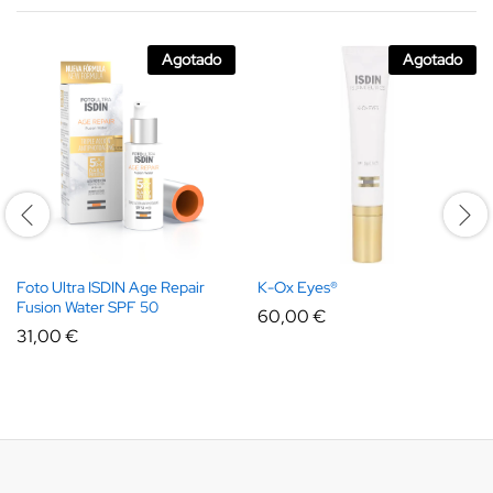
Agotado
Agotado
Foto Ultra ISDIN Age Repair
K-Ox Eyes®
Fusion Water SPF 50
60,00
€
31,00
€