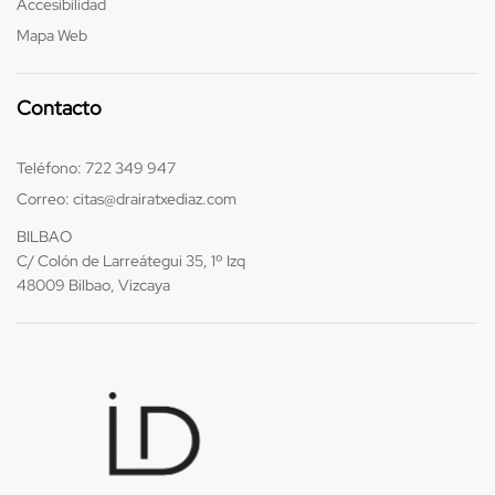
Accesibilidad
Mapa Web
Contacto
Teléfono:
722 349 947
Correo:
citas@drairatxediaz.com
BILBAO
C/ Colón de Larreátegui 35, 1º Izq
48009 Bilbao, Vizcaya