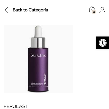
Back to
Categoría
0
Abrir barra de herramientas
FERULAST