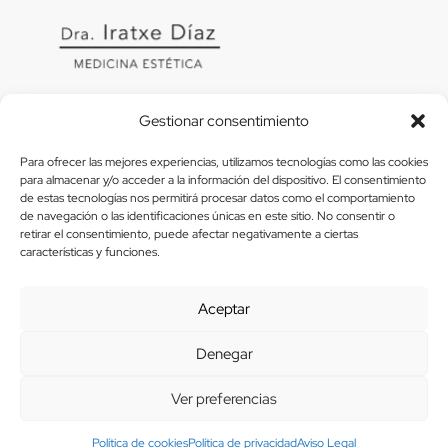
Gestionar consentimiento
Para ofrecer las mejores experiencias, utilizamos tecnologías como las cookies
para almacenar y/o acceder a la información del dispositivo. El consentimiento
de estas tecnologías nos permitirá procesar datos como el comportamiento
Usamos Métodos De Pago Seguros
de navegación o las identificaciones únicas en este sitio. No consentir o
retirar el consentimiento, puede afectar negativamente a ciertas
características y funciones.
© 2026 SOMOS.plus.
Todos Los Derechos Reservados
Aceptar
Denegar
Ver preferencias
Política de cookies
Política de privacidad
Aviso Legal