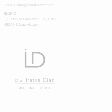
Correo:
citas@drairatxediaz.com
BILBAO
C/ Colón de Larreátegui 35, 1º Izq
48009 Bilbao, Vizcaya