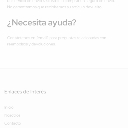
un servicio de envío rastreable o comprar un seguro de envío.
No garantizamos que recibiremos su artículo devuelto.
¿Necesita ayuda?
Contáctenos en {email} para preguntas relacionadas con
reembolsos y devoluciones.
Enlaces de Interés
Inicio
Nosotros
Contacto