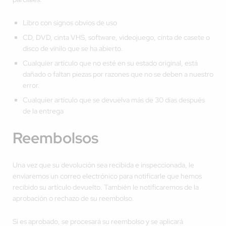
Libro con signos obvios de uso
CD, DVD, cinta VHS, software, videojuego, cinta de casete o
disco de vinilo que se ha abierto.
Cualquier artículo que no esté en su estado original, está
dañado o faltan piezas por razones que no se deben a nuestro
error.
Cualquier artículo que se devuelva más de 30 días después
de la entrega
Reembolsos
Una vez que su devolución sea recibida e inspeccionada, le
enviaremos un correo electrónico para notificarle que hemos
recibido su artículo devuelto. También le notificaremos de la
aprobación o rechazo de su reembolso.
Si es aprobado, se procesará su reembolso y se aplicará