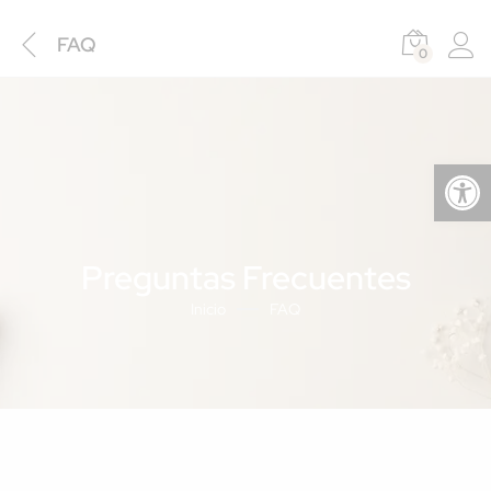
FAQ
0
Abrir barra de herramientas
Preguntas Frecuentes
Inicio
FAQ