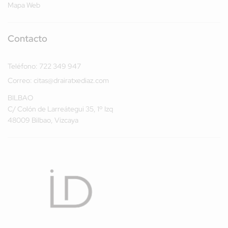
Mapa Web
Contacto
Teléfono:
722 349 947
Correo:
citas@drairatxediaz.com
BILBAO
C/ Colón de Larreátegui 35, 1º Izq
48009 Bilbao, Vizcaya