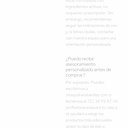
están formulados con
ingredientes activos, no
requieren prescripción. Sin
embargo, recomendamos
seguir las indicaciones de uso
y, si tienes dudas, contactar
con nuestro equipo para una
orientación personalizada.
¿Puedo recibir
asesoramiento
personalizado antes de
comprar?
Por supuesto. Puedes
escribirnos a
citas@drairatxediaz.com o
llamarnos al 722 34 99 47. Un
profesional evaluará tu caso y
te ayudará a elegir los
productos más adecuados
según tu tipo de piel o