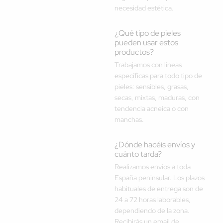
necesidad estética.
¿Qué tipo de pieles
pueden usar estos
productos?
Trabajamos con líneas
específicas para todo tipo de
pieles: sensibles, grasas,
secas, mixtas, maduras, con
tendencia acneica o con
manchas.
¿Dónde hacéis envíos y
cuánto tarda?
Realizamos envíos a toda
España peninsular. Los plazos
habituales de entrega son de
24 a 72 horas laborables,
dependiendo de la zona.
Recibirás un email de