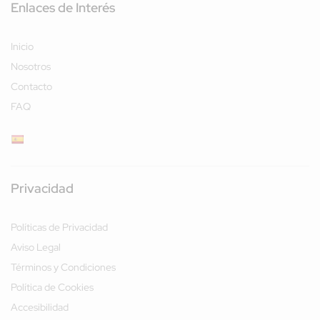
Enlaces de Interés
Inicio
Nosotros
Contacto
FAQ
Privacidad
Políticas de Privacidad
Aviso Legal
Términos y Condiciones
Política de Cookies
Accesibilidad